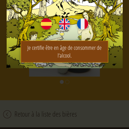
Je certifie être en âge de consommer de
l’alcool.
Retour à la liste des bières