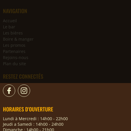
NAVIGATION
Accueil
Le bar
Les bières
Boire & manger
Les promos
Partenaires
Rejoins-nous
Plan du site
RESTEZ CONNECTÉS
HORAIRES D'OUVERTURE
Lundi à Mercredi : 14h00 - 22h00
Jeudi a Samedi : 14h00 - 24h00
Dimanche : 14h00 - 21h00