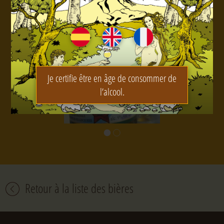
Je certifie être en âge de consommer de
l’alcool.
Retour à la liste des bières