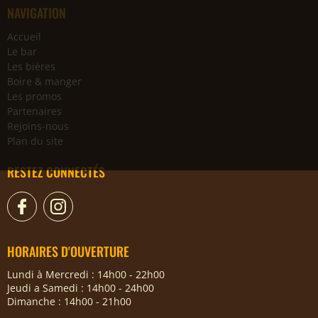
NAVIGATION
Accueil
Le bar
Les bières
Boire & manger
Les promos
Partenaires
Rejoins-nous
Plan du site
RESTEZ CONNECTÉS
HORAIRES D'OUVERTURE
Lundi à Mercredi : 14h00 - 22h00
Jeudi a Samedi : 14h00 - 24h00
Dimanche : 14h00 - 21h00