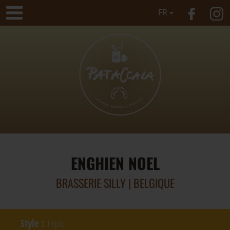
FR
ENGHIEN NOEL
BRASSERIE SILLY | BELGIQUE
Style
:
Triple