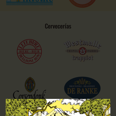
Cervecerías