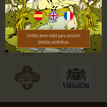
Certifico tener edad para consumir
bebidas alcohólicas