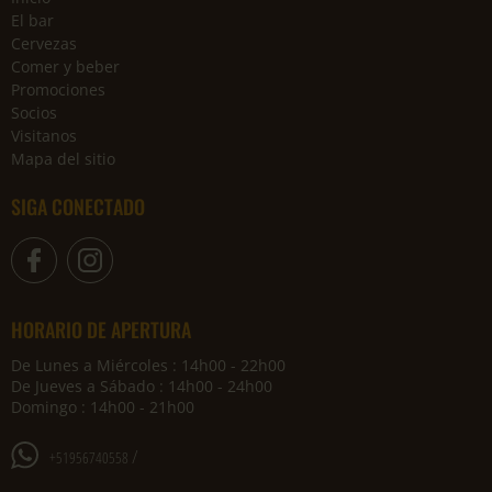
El bar
Cervezas
Comer y beber
Promociones
Socios
Visitanos
Mapa del sitio
SIGA CONECTADO
HORARIO DE APERTURA
De Lunes a Miércoles : 14h00 - 22h00
De Jueves a Sábado : 14h00 - 24h00
Domingo : 14h00 - 21h00
/
+51956740558