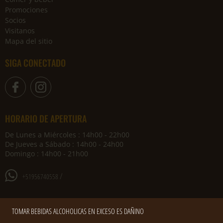
Promociones
Socios
Visitanos
Mapa del sitio
SIGA CONECTADO
HORARIO DE APERTURA
De Lunes a Miércoles : 14h00 - 22h00
De Jueves a Sábado : 14h00 - 24h00
Domingo : 14h00 - 21h00
/
+51956740558
TOMAR BEBIDAS ALCOHOLICAS EN EXCESO ES DAÑINO