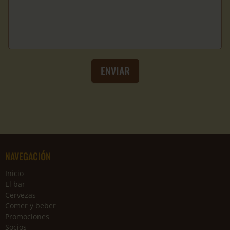
NAVEGACIÓN
Inicio
El bar
Cervezas
Comer y beber
Promociones
Socios