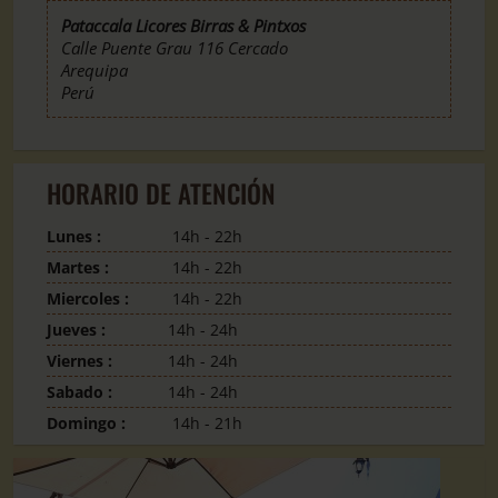
Pataccala Licores Birras & Pintxos
Calle Puente Grau 116 Cercado
Arequipa
Perú
HORARIO DE ATENCIÓN
Lunes :
14h - 22h
Martes :
14h - 22h
Miercoles :
14h - 22h
Jueves :
14h - 24h
Viernes :
14h - 24h
Sabado :
14h - 24h
Domingo :
14h - 21h